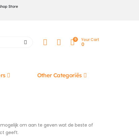
Shop Store
0
Your Cart
0
rs
Other Categoriës
and mogelijk om aan te geven wat de beste of
ct geeft.