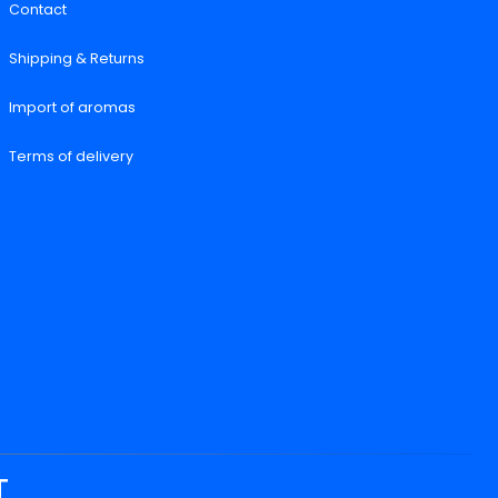
Contact
Shipping & Returns
Import of aromas
Terms of delivery
T