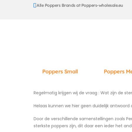
Alle Poppers Brands at Poppers-wholesale.eu
Poppers Small
Poppers M
Regelmatig krijgen wij de vraag : Wat zijn de st
Helaas kunnen we hier geen duidelijk antwoord 
Door de verschillende samenstellingen zoals Pent
sterkste poppers zijn, dit daar een ieder het a