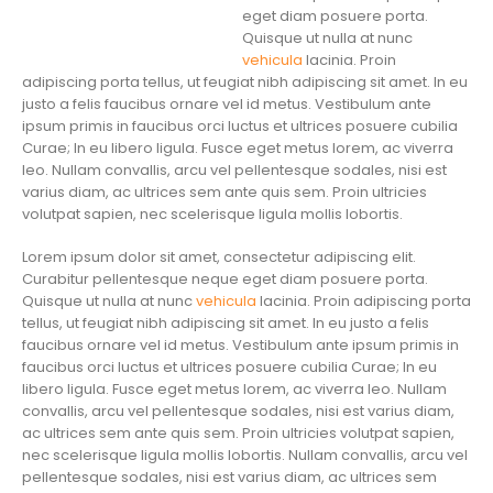
eget diam posuere porta.
Quisque ut nulla at nunc
vehicula
lacinia. Proin
adipiscing porta tellus, ut feugiat nibh adipiscing sit amet. In eu
justo a felis faucibus ornare vel id metus. Vestibulum ante
ipsum primis in faucibus orci luctus et ultrices posuere cubilia
Curae; In eu libero ligula. Fusce eget metus lorem, ac viverra
leo. Nullam convallis, arcu vel pellentesque sodales, nisi est
varius diam, ac ultrices sem ante quis sem. Proin ultricies
volutpat sapien, nec scelerisque ligula mollis lobortis.
Lorem ipsum dolor sit amet, consectetur adipiscing elit.
Curabitur pellentesque neque eget diam posuere porta.
Quisque ut nulla at nunc
vehicula
lacinia. Proin adipiscing porta
tellus, ut feugiat nibh adipiscing sit amet. In eu justo a felis
faucibus ornare vel id metus. Vestibulum ante ipsum primis in
faucibus orci luctus et ultrices posuere cubilia Curae; In eu
libero ligula. Fusce eget metus lorem, ac viverra leo. Nullam
convallis, arcu vel pellentesque sodales, nisi est varius diam,
ac ultrices sem ante quis sem. Proin ultricies volutpat sapien,
nec scelerisque ligula mollis lobortis. Nullam convallis, arcu vel
pellentesque sodales, nisi est varius diam, ac ultrices sem