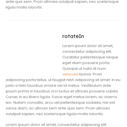
ante quis sem. Proin ultricies volutpat sapien, nec scelerisque
ligula mollis lobortis.
rotateIn
Lorem ipsum dolor sit amet,
consectetur adipiscing elit.
Curabitur pellentesque neque
eget diam posuere porta.
Quisque ut nulla at nunc
vehicula
lacinia. Proin
adipiscing porta tellus, ut feugiat nibh adipiscing sit amet. In eu
justo a felis faucibus ornare vel id metus. Vestibulum ante
ipsum primis in faucibus orci luctus et ultrices posuere cubilia
Curae; In eu libero ligula. Fusce eget metus lorem, ac viverra
leo. Nullam convallis, arcu vel pellentesque sodales, nisi est
varius diam, ac ultrices sem ante quis sem. Proin ultricies
volutpat sapien, nec scelerisque ligula mollis lobortis.
Lorem ipsum dolor sit amet, consectetur adipiscing elit.