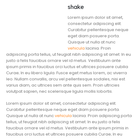
shake
Lorem ipsum dolor sit amet,
consectetur adipiscing elit.
Curabitur pellentesque neque
eget diam posuere porta.
Quisque ut nulla at nunc
vehicula
lacinia. Proin
adipiscing porta tellus, ut feugiat nibh adipiscing sit amet. In eu
justo a felis faucibus ornare vel id metus. Vestibulum ante
ipsum primis in faucibus orci luctus et ultrices posuere cubilia
Curae; In eu libero ligula. Fusce eget metus lorem, ac viverra
leo. Nullam convallis, arcu vel pellentesque sodales, nisi est
varius diam, ac ultrices sem ante quis sem. Proin ultricies
volutpat sapien, nec scelerisque ligula mollis lobortis.
Lorem ipsum dolor sit amet, consectetur adipiscing elit.
Curabitur pellentesque neque eget diam posuere porta.
Quisque ut nulla at nunc
vehicula
lacinia. Proin adipiscing porta
tellus, ut feugiat nibh adipiscing sit amet. In eu justo a felis
faucibus ornare vel id metus. Vestibulum ante ipsum primis in
faucibus orci luctus et ultrices posuere cubilia Curae; In eu