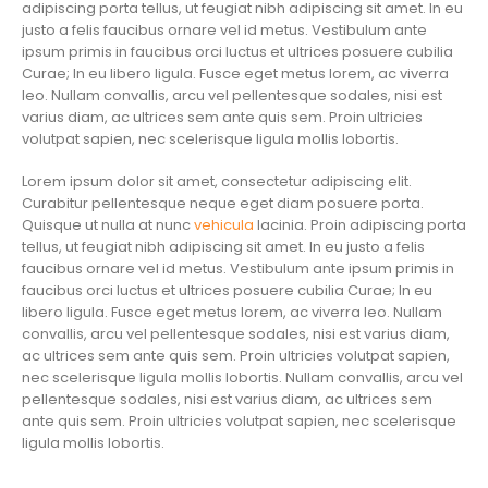
adipiscing porta tellus, ut feugiat nibh adipiscing sit amet. In eu
justo a felis faucibus ornare vel id metus. Vestibulum ante
ipsum primis in faucibus orci luctus et ultrices posuere cubilia
Curae; In eu libero ligula. Fusce eget metus lorem, ac viverra
leo. Nullam convallis, arcu vel pellentesque sodales, nisi est
varius diam, ac ultrices sem ante quis sem. Proin ultricies
volutpat sapien, nec scelerisque ligula mollis lobortis.
Lorem ipsum dolor sit amet, consectetur adipiscing elit.
Curabitur pellentesque neque eget diam posuere porta.
Quisque ut nulla at nunc
vehicula
lacinia. Proin adipiscing porta
tellus, ut feugiat nibh adipiscing sit amet. In eu justo a felis
faucibus ornare vel id metus. Vestibulum ante ipsum primis in
faucibus orci luctus et ultrices posuere cubilia Curae; In eu
libero ligula. Fusce eget metus lorem, ac viverra leo. Nullam
convallis, arcu vel pellentesque sodales, nisi est varius diam,
ac ultrices sem ante quis sem. Proin ultricies volutpat sapien,
nec scelerisque ligula mollis lobortis. Nullam convallis, arcu vel
pellentesque sodales, nisi est varius diam, ac ultrices sem
ante quis sem. Proin ultricies volutpat sapien, nec scelerisque
ligula mollis lobortis.