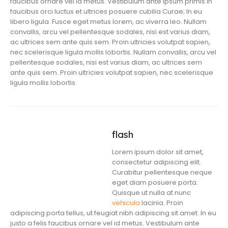
faucibus ornare vel id metus. Vestibulum ante ipsum primis in
faucibus orci luctus et ultrices posuere cubilia Curae; In eu
libero ligula. Fusce eget metus lorem, ac viverra leo. Nullam
convallis, arcu vel pellentesque sodales, nisi est varius diam,
ac ultrices sem ante quis sem. Proin ultricies volutpat sapien,
nec scelerisque ligula mollis lobortis. Nullam convallis, arcu vel
pellentesque sodales, nisi est varius diam, ac ultrices sem
ante quis sem. Proin ultricies volutpat sapien, nec scelerisque
ligula mollis lobortis.
flash
Lorem ipsum dolor sit amet,
consectetur adipiscing elit.
Curabitur pellentesque neque
eget diam posuere porta.
Quisque ut nulla at nunc
vehicula
lacinia. Proin
adipiscing porta tellus, ut feugiat nibh adipiscing sit amet. In eu
justo a felis faucibus ornare vel id metus. Vestibulum ante