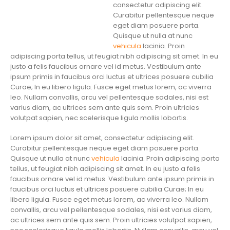
consectetur adipiscing elit.
Curabitur pellentesque neque
eget diam posuere porta.
Quisque ut nulla at nunc
vehicula
lacinia. Proin
adipiscing porta tellus, ut feugiat nibh adipiscing sit amet. In eu
justo a felis faucibus ornare vel id metus. Vestibulum ante
ipsum primis in faucibus orci luctus et ultrices posuere cubilia
Curae; In eu libero ligula. Fusce eget metus lorem, ac viverra
leo. Nullam convallis, arcu vel pellentesque sodales, nisi est
varius diam, ac ultrices sem ante quis sem. Proin ultricies
volutpat sapien, nec scelerisque ligula mollis lobortis.
Lorem ipsum dolor sit amet, consectetur adipiscing elit.
Curabitur pellentesque neque eget diam posuere porta.
Quisque ut nulla at nunc
vehicula
lacinia. Proin adipiscing porta
tellus, ut feugiat nibh adipiscing sit amet. In eu justo a felis
faucibus ornare vel id metus. Vestibulum ante ipsum primis in
faucibus orci luctus et ultrices posuere cubilia Curae; In eu
libero ligula. Fusce eget metus lorem, ac viverra leo. Nullam
convallis, arcu vel pellentesque sodales, nisi est varius diam,
ac ultrices sem ante quis sem. Proin ultricies volutpat sapien,