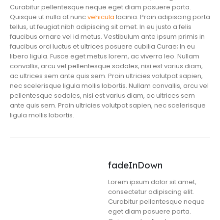
Curabitur pellentesque neque eget diam posuere porta.
Quisque ut nulla at nunc
vehicula
lacinia. Proin adipiscing porta
tellus, ut feugiat nibh adipiscing sit amet. In eu justo a felis
faucibus ornare vel id metus. Vestibulum ante ipsum primis in
faucibus orci luctus et ultrices posuere cubilia Curae; In eu
libero ligula. Fusce eget metus lorem, ac viverra leo. Nullam
convallis, arcu vel pellentesque sodales, nisi est varius diam,
ac ultrices sem ante quis sem. Proin ultricies volutpat sapien,
nec scelerisque ligula mollis lobortis. Nullam convallis, arcu vel
pellentesque sodales, nisi est varius diam, ac ultrices sem
ante quis sem. Proin ultricies volutpat sapien, nec scelerisque
ligula mollis lobortis.
fadeInDown
Lorem ipsum dolor sit amet,
consectetur adipiscing elit.
Curabitur pellentesque neque
eget diam posuere porta.