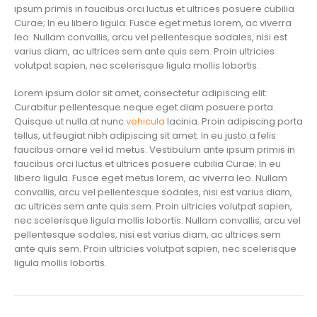
ipsum primis in faucibus orci luctus et ultrices posuere cubilia
Curae; In eu libero ligula. Fusce eget metus lorem, ac viverra
leo. Nullam convallis, arcu vel pellentesque sodales, nisi est
varius diam, ac ultrices sem ante quis sem. Proin ultricies
volutpat sapien, nec scelerisque ligula mollis lobortis.
Lorem ipsum dolor sit amet, consectetur adipiscing elit.
Curabitur pellentesque neque eget diam posuere porta.
Quisque ut nulla at nunc
vehicula
lacinia. Proin adipiscing porta
tellus, ut feugiat nibh adipiscing sit amet. In eu justo a felis
faucibus ornare vel id metus. Vestibulum ante ipsum primis in
faucibus orci luctus et ultrices posuere cubilia Curae; In eu
libero ligula. Fusce eget metus lorem, ac viverra leo. Nullam
convallis, arcu vel pellentesque sodales, nisi est varius diam,
ac ultrices sem ante quis sem. Proin ultricies volutpat sapien,
nec scelerisque ligula mollis lobortis. Nullam convallis, arcu vel
pellentesque sodales, nisi est varius diam, ac ultrices sem
ante quis sem. Proin ultricies volutpat sapien, nec scelerisque
ligula mollis lobortis.