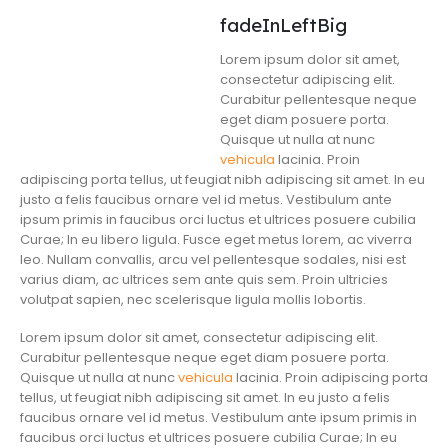
fadeInLeftBig
Lorem ipsum dolor sit amet,
consectetur adipiscing elit.
Curabitur pellentesque neque
eget diam posuere porta.
Quisque ut nulla at nunc
vehicula
lacinia. Proin
adipiscing porta tellus, ut feugiat nibh adipiscing sit amet. In eu
justo a felis faucibus ornare vel id metus. Vestibulum ante
ipsum primis in faucibus orci luctus et ultrices posuere cubilia
Curae; In eu libero ligula. Fusce eget metus lorem, ac viverra
leo. Nullam convallis, arcu vel pellentesque sodales, nisi est
varius diam, ac ultrices sem ante quis sem. Proin ultricies
volutpat sapien, nec scelerisque ligula mollis lobortis.
Lorem ipsum dolor sit amet, consectetur adipiscing elit.
Curabitur pellentesque neque eget diam posuere porta.
Quisque ut nulla at nunc
vehicula
lacinia. Proin adipiscing porta
tellus, ut feugiat nibh adipiscing sit amet. In eu justo a felis
faucibus ornare vel id metus. Vestibulum ante ipsum primis in
faucibus orci luctus et ultrices posuere cubilia Curae; In eu