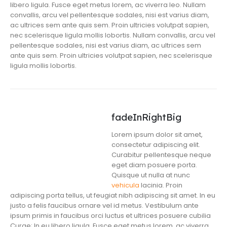
libero ligula. Fusce eget metus lorem, ac viverra leo. Nullam
convallis, arcu vel pellentesque sodales, nisi est varius diam,
ac ultrices sem ante quis sem. Proin ultricies volutpat sapien,
nec scelerisque ligula mollis lobortis. Nullam convallis, arcu vel
pellentesque sodales, nisi est varius diam, ac ultrices sem
ante quis sem. Proin ultricies volutpat sapien, nec scelerisque
ligula mollis lobortis.
fadeInRightBig
Lorem ipsum dolor sit amet,
consectetur adipiscing elit.
Curabitur pellentesque neque
eget diam posuere porta.
Quisque ut nulla at nunc
vehicula
lacinia. Proin
adipiscing porta tellus, ut feugiat nibh adipiscing sit amet. In eu
justo a felis faucibus ornare vel id metus. Vestibulum ante
ipsum primis in faucibus orci luctus et ultrices posuere cubilia
Curae; In eu libero ligula. Fusce eget metus lorem, ac viverra