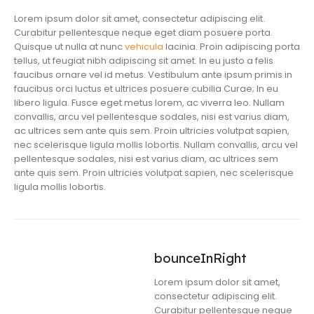
Lorem ipsum dolor sit amet, consectetur adipiscing elit.
Curabitur pellentesque neque eget diam posuere porta.
Quisque ut nulla at nunc
vehicula
lacinia. Proin adipiscing porta
tellus, ut feugiat nibh adipiscing sit amet. In eu justo a felis
faucibus ornare vel id metus. Vestibulum ante ipsum primis in
faucibus orci luctus et ultrices posuere cubilia Curae; In eu
libero ligula. Fusce eget metus lorem, ac viverra leo. Nullam
convallis, arcu vel pellentesque sodales, nisi est varius diam,
ac ultrices sem ante quis sem. Proin ultricies volutpat sapien,
nec scelerisque ligula mollis lobortis. Nullam convallis, arcu vel
pellentesque sodales, nisi est varius diam, ac ultrices sem
ante quis sem. Proin ultricies volutpat sapien, nec scelerisque
ligula mollis lobortis.
bounceInRight
Lorem ipsum dolor sit amet,
consectetur adipiscing elit.
Curabitur pellentesque neque