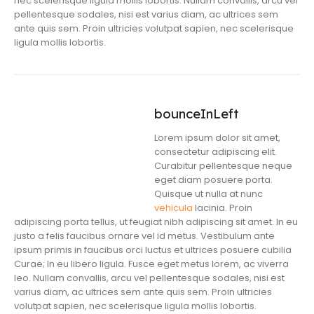
nec scelerisque ligula mollis lobortis. Nullam convallis, arcu vel
pellentesque sodales, nisi est varius diam, ac ultrices sem
ante quis sem. Proin ultricies volutpat sapien, nec scelerisque
ligula mollis lobortis.
bounceInLeft
Lorem ipsum dolor sit amet,
consectetur adipiscing elit.
Curabitur pellentesque neque
eget diam posuere porta.
Quisque ut nulla at nunc
vehicula
lacinia. Proin
adipiscing porta tellus, ut feugiat nibh adipiscing sit amet. In eu
justo a felis faucibus ornare vel id metus. Vestibulum ante
ipsum primis in faucibus orci luctus et ultrices posuere cubilia
Curae; In eu libero ligula. Fusce eget metus lorem, ac viverra
leo. Nullam convallis, arcu vel pellentesque sodales, nisi est
varius diam, ac ultrices sem ante quis sem. Proin ultricies
volutpat sapien, nec scelerisque ligula mollis lobortis.