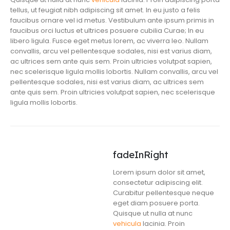
tellus, ut feugiat nibh adipiscing sit amet. In eu justo a felis
faucibus ornare vel id metus. Vestibulum ante ipsum primis in
faucibus orci luctus et ultrices posuere cubilia Curae; In eu
libero ligula. Fusce eget metus lorem, ac viverra leo. Nullam
convallis, arcu vel pellentesque sodales, nisi est varius diam,
ac ultrices sem ante quis sem. Proin ultricies volutpat sapien,
nec scelerisque ligula mollis lobortis. Nullam convallis, arcu vel
pellentesque sodales, nisi est varius diam, ac ultrices sem
ante quis sem. Proin ultricies volutpat sapien, nec scelerisque
ligula mollis lobortis.
fadeInRight
Lorem ipsum dolor sit amet,
consectetur adipiscing elit.
Curabitur pellentesque neque
eget diam posuere porta.
Quisque ut nulla at nunc
vehicula
lacinia. Proin