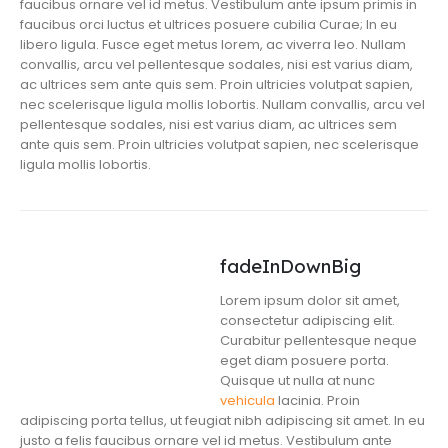
faucibus ornare vel id metus. Vestibulum ante ipsum primis in
faucibus orci luctus et ultrices posuere cubilia Curae; In eu
libero ligula. Fusce eget metus lorem, ac viverra leo. Nullam
convallis, arcu vel pellentesque sodales, nisi est varius diam,
ac ultrices sem ante quis sem. Proin ultricies volutpat sapien,
nec scelerisque ligula mollis lobortis. Nullam convallis, arcu vel
pellentesque sodales, nisi est varius diam, ac ultrices sem
ante quis sem. Proin ultricies volutpat sapien, nec scelerisque
ligula mollis lobortis.
fadeInDownBig
Lorem ipsum dolor sit amet,
consectetur adipiscing elit.
Curabitur pellentesque neque
eget diam posuere porta.
Quisque ut nulla at nunc
vehicula
lacinia. Proin
adipiscing porta tellus, ut feugiat nibh adipiscing sit amet. In eu
justo a felis faucibus ornare vel id metus. Vestibulum ante