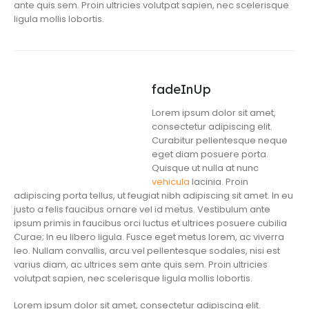
ante quis sem. Proin ultricies volutpat sapien, nec scelerisque
ligula mollis lobortis.
fadeInUp
Lorem ipsum dolor sit amet,
consectetur adipiscing elit.
Curabitur pellentesque neque
eget diam posuere porta.
Quisque ut nulla at nunc
vehicula
lacinia. Proin
adipiscing porta tellus, ut feugiat nibh adipiscing sit amet. In eu
justo a felis faucibus ornare vel id metus. Vestibulum ante
ipsum primis in faucibus orci luctus et ultrices posuere cubilia
Curae; In eu libero ligula. Fusce eget metus lorem, ac viverra
leo. Nullam convallis, arcu vel pellentesque sodales, nisi est
varius diam, ac ultrices sem ante quis sem. Proin ultricies
volutpat sapien, nec scelerisque ligula mollis lobortis.
Lorem ipsum dolor sit amet, consectetur adipiscing elit.