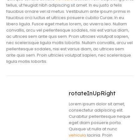
tellus, ut feugiat nibh adipiscing sit amet. In eu justo a felis
faucibus ornare vel id metus. Vestibulum ante ipsum primis in
faucibus orci luctus et ultrices posuere cubilia Curae; In eu
libero ligula. Fusce eget metus lorem, ac viverra leo. Nullam
convallis, arcu vel pellentesque sodales, nisi est varius diam,
ac ultrices sem ante quis sem. Proin ultricies volutpat sapien,
nec scelerisque ligula mollis lobortis. Nullam convallis, arcu vel
pellentesque sodales, nisi est varius diam, ac ultrices sem
ante quis sem. Proin ultricies volutpat sapien, nec scelerisque
ligula mollis lobortis.
rotateInUpRight
Lorem ipsum dolor sit amet,
consectetur adipiscing elit.
Curabitur pellentesque neque
eget diam posuere porta.
Quisque ut nulla at nunc
vehicula
lacinia. Proin