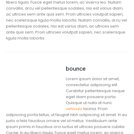
libero ligula. Fusce eget metus lorem, ac viverra leo. Nullam
convallis, arcu vel pellentesque sodales, nisi est varius diam,
ac ultrices sem ante quis sem. Proin ultricies volutpat sapien,
nec scelerisque ligula mollis lobortis. Nullam convallis, arcu vel
pellentesque sodales, nisi est varius diam, ac ultrices sem
ante quis sem. Proin ultricies volutpat sapien, nec scelerisque
ligula mollis lobortis.
bounce
Lorem ipsum dolor sit amet,
consectetur adipiscing elit.
Curabitur pellentesque neque
eget diam posuere porta.
Quisque ut nulla at nunc
vehicula
lacinia. Proin
adipiscing porta tellus, ut feugiat nibh adipiscing sit amet. In eu
justo a felis faucibus ornare vel id metus. Vestibulum ante
ipsum primis in faucibus orci luctus et ultrices posuere cubilia
Curae; In eu libero ligula. Fusce eget metus lorem, ac viverra