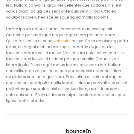
leo. Nullam convallis, arcu vel pellentesque sodales, nisi est
varius diam, ac ultrices sem ante quis sem. Proin ultricies
volutpat sapien, nec scelerisque ligula mollis lobortis.
Lorem ipsum dolor sit amet, consectetur adipiscing elit.
Curabitur pellentesque neque eget diam posuere porta.
Quisque ut nulla at nunc
vehicula
lacinia. Proin adipiscing porta
tellus, ut feugiat nibh adipiscing sit amet. In eu justo a felis
faucibus ornare vel id metus. Vestibulum ante ipsum primis in
faucibus orci luctus et ultrices posuere cubilia Curae; In eu
libero ligula. Fusce eget metus lorem, ac viverra leo. Nullam
convallis, arcu vel pellentesque sodales, nisi est varius diam,
ac ultrices sem ante quis sem. Proin ultricies volutpat sapien,
nec scelerisque ligula mollis lobortis. Nullam convallis, arcu vel
pellentesque sodales, nisi est varius diam, ac ultrices sem
ante quis sem. Proin ultricies volutpat sapien, nec scelerisque
ligula mollis lobortis.
bounceIn