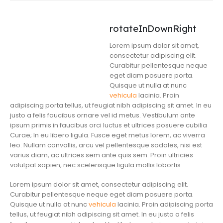
rotateInDownRight
Lorem ipsum dolor sit amet,
consectetur adipiscing elit.
Curabitur pellentesque neque
eget diam posuere porta.
Quisque ut nulla at nunc
vehicula
lacinia. Proin
adipiscing porta tellus, ut feugiat nibh adipiscing sit amet. In eu
justo a felis faucibus ornare vel id metus. Vestibulum ante
ipsum primis in faucibus orci luctus et ultrices posuere cubilia
Curae; In eu libero ligula. Fusce eget metus lorem, ac viverra
leo. Nullam convallis, arcu vel pellentesque sodales, nisi est
varius diam, ac ultrices sem ante quis sem. Proin ultricies
volutpat sapien, nec scelerisque ligula mollis lobortis.
Lorem ipsum dolor sit amet, consectetur adipiscing elit.
Curabitur pellentesque neque eget diam posuere porta.
Quisque ut nulla at nunc
vehicula
lacinia. Proin adipiscing porta
tellus, ut feugiat nibh adipiscing sit amet. In eu justo a felis