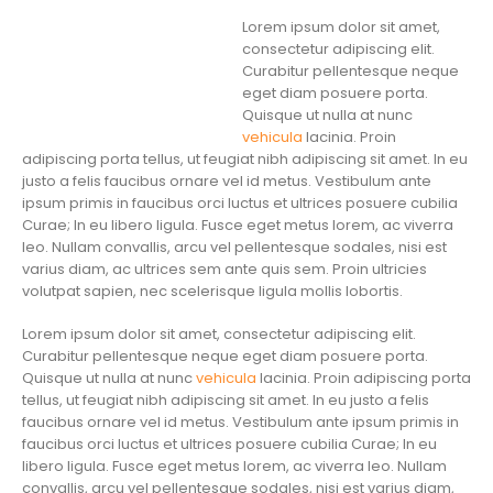
Lorem ipsum dolor sit amet,
consectetur adipiscing elit.
Curabitur pellentesque neque
eget diam posuere porta.
Quisque ut nulla at nunc
vehicula
lacinia. Proin
adipiscing porta tellus, ut feugiat nibh adipiscing sit amet. In eu
justo a felis faucibus ornare vel id metus. Vestibulum ante
ipsum primis in faucibus orci luctus et ultrices posuere cubilia
Curae; In eu libero ligula. Fusce eget metus lorem, ac viverra
leo. Nullam convallis, arcu vel pellentesque sodales, nisi est
varius diam, ac ultrices sem ante quis sem. Proin ultricies
volutpat sapien, nec scelerisque ligula mollis lobortis.
Lorem ipsum dolor sit amet, consectetur adipiscing elit.
Curabitur pellentesque neque eget diam posuere porta.
Quisque ut nulla at nunc
vehicula
lacinia. Proin adipiscing porta
tellus, ut feugiat nibh adipiscing sit amet. In eu justo a felis
faucibus ornare vel id metus. Vestibulum ante ipsum primis in
faucibus orci luctus et ultrices posuere cubilia Curae; In eu
libero ligula. Fusce eget metus lorem, ac viverra leo. Nullam
convallis, arcu vel pellentesque sodales, nisi est varius diam,