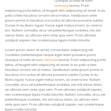
Quisque ut nulla at nunc
vehicula
lacinia. Proin
adipiscing porta tellus, ut feugiat nibh adipiscing sit amet. In eu
justo a felis faucibus ornare vel id metus. Vestibulum ante
ipsum primis in faucibus orci luctus et ultrices posuere cubilia
Curae; In eu libero ligula. Fusce eget metus lorem, ac viverra
leo. Nullam convallis, arcu vel pellentesque sodales, nisi est
varius diam, ac ultrices sem ante quis sem. Proin ultricies
volutpat sapien, nec scelerisque ligula mollis lobortis.
Lorem ipsum dolor sit amet, consectetur adipiscing elit.
Curabitur pellentesque neque eget diam posuere porta.
Quisque ut nulla at nunc
vehicula
lacinia. Proin adipiscing porta
tellus, ut feugiat nibh adipiscing sit amet. In eu justo a felis
faucibus ornare vel id metus. Vestibulum ante ipsum primis in
faucibus orci luctus et ultrices posuere cubilia Curae; In eu
libero ligula. Fusce eget metus lorem, ac viverra leo. Nullam
convallis, arcu vel pellentesque sodales, nisi est varius diam,
ac ultrices sem ante quis sem. Proin ultricies volutpat sapien,
nec scelerisque ligula mollis lobortis. Nullam convallis, arcu vel
pellentesque sodales, nisi est varius diam, ac ultrices sem
ante quis sem. Proin ultricies volutpat sapien, nec scelerisque
ligula mollis lobortis.