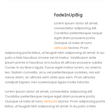
fadeInUpBig
Lorem ipsum dolor sit amet,
consectetur adipiscing elit.
Curabitur pellentesque neque
eget diam posuere porta.
Quisque ut nulla at nunc
vehicula
lacinia. Proin
adipiscing porta tellus, ut feugiat nibh adipiscing sit amet. In eu
justo a felis faucibus ornare vel id metus. Vestibulum ante
ipsum primis in faucibus orci luctus et ultrices posuere cubilia
Curae; In eu libero ligula. Fusce eget metus lorem, ac viverra
leo. Nullam convallis, arcu vel pellentesque sodales, nisi est
varius diam, ac ultrices sem ante quis sem. Proin ultricies
volutpat sapien, nec scelerisque ligula mollis lobortis.
Lorem ipsum dolor sit amet, consectetur adipiscing elit.
Curabitur pellentesque neque eget diam posuere porta.
Quisque ut nulla at nunc
vehicula
lacinia. Proin adipiscing porta
tellus, ut feugiat nibh adipiscing sit amet. In eu justo a felis