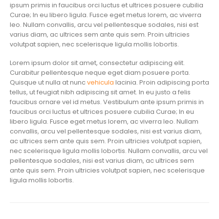
ipsum primis in faucibus orci luctus et ultrices posuere cubilia
Curae; In eu libero ligula. Fusce eget metus lorem, ac viverra
leo. Nullam convallis, arcu vel pellentesque sodales, nisi est
varius diam, ac ultrices sem ante quis sem. Proin ultricies
volutpat sapien, nec scelerisque ligula mollis lobortis.
Lorem ipsum dolor sit amet, consectetur adipiscing elit.
Curabitur pellentesque neque eget diam posuere porta.
Quisque ut nulla at nunc
vehicula
lacinia. Proin adipiscing porta
tellus, ut feugiat nibh adipiscing sit amet. In eu justo a felis
faucibus ornare vel id metus. Vestibulum ante ipsum primis in
faucibus orci luctus et ultrices posuere cubilia Curae; In eu
libero ligula. Fusce eget metus lorem, ac viverra leo. Nullam
convallis, arcu vel pellentesque sodales, nisi est varius diam,
ac ultrices sem ante quis sem. Proin ultricies volutpat sapien,
nec scelerisque ligula mollis lobortis. Nullam convallis, arcu vel
pellentesque sodales, nisi est varius diam, ac ultrices sem
ante quis sem. Proin ultricies volutpat sapien, nec scelerisque
ligula mollis lobortis.