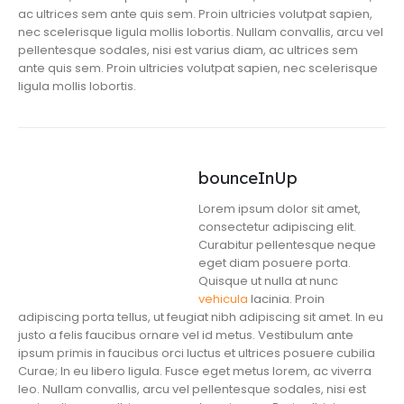
ac ultrices sem ante quis sem. Proin ultricies volutpat sapien,
nec scelerisque ligula mollis lobortis. Nullam convallis, arcu vel
pellentesque sodales, nisi est varius diam, ac ultrices sem
ante quis sem. Proin ultricies volutpat sapien, nec scelerisque
ligula mollis lobortis.
bounceInUp
Lorem ipsum dolor sit amet,
consectetur adipiscing elit.
Curabitur pellentesque neque
eget diam posuere porta.
Quisque ut nulla at nunc
vehicula
lacinia. Proin
adipiscing porta tellus, ut feugiat nibh adipiscing sit amet. In eu
justo a felis faucibus ornare vel id metus. Vestibulum ante
ipsum primis in faucibus orci luctus et ultrices posuere cubilia
Curae; In eu libero ligula. Fusce eget metus lorem, ac viverra
leo. Nullam convallis, arcu vel pellentesque sodales, nisi est