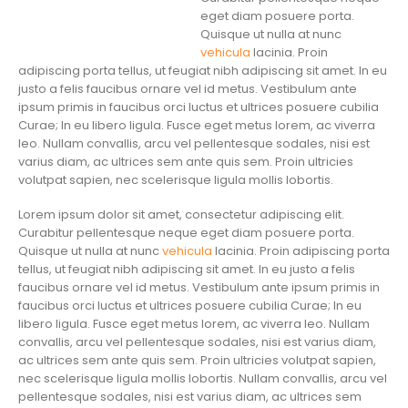
eget diam posuere porta.
Quisque ut nulla at nunc
vehicula
lacinia. Proin
adipiscing porta tellus, ut feugiat nibh adipiscing sit amet. In eu
justo a felis faucibus ornare vel id metus. Vestibulum ante
ipsum primis in faucibus orci luctus et ultrices posuere cubilia
Curae; In eu libero ligula. Fusce eget metus lorem, ac viverra
leo. Nullam convallis, arcu vel pellentesque sodales, nisi est
varius diam, ac ultrices sem ante quis sem. Proin ultricies
volutpat sapien, nec scelerisque ligula mollis lobortis.
Lorem ipsum dolor sit amet, consectetur adipiscing elit.
Curabitur pellentesque neque eget diam posuere porta.
Quisque ut nulla at nunc
vehicula
lacinia. Proin adipiscing porta
tellus, ut feugiat nibh adipiscing sit amet. In eu justo a felis
faucibus ornare vel id metus. Vestibulum ante ipsum primis in
faucibus orci luctus et ultrices posuere cubilia Curae; In eu
libero ligula. Fusce eget metus lorem, ac viverra leo. Nullam
convallis, arcu vel pellentesque sodales, nisi est varius diam,
ac ultrices sem ante quis sem. Proin ultricies volutpat sapien,
nec scelerisque ligula mollis lobortis. Nullam convallis, arcu vel
pellentesque sodales, nisi est varius diam, ac ultrices sem