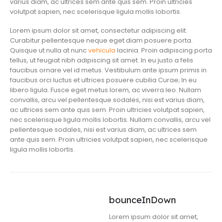
varius diam, ac ultrices sem ante quis sem. Proin ultricies
volutpat sapien, nec scelerisque ligula mollis lobortis.
Lorem ipsum dolor sit amet, consectetur adipiscing elit.
Curabitur pellentesque neque eget diam posuere porta.
Quisque ut nulla at nunc
vehicula
lacinia. Proin adipiscing porta
tellus, ut feugiat nibh adipiscing sit amet. In eu justo a felis
faucibus ornare vel id metus. Vestibulum ante ipsum primis in
faucibus orci luctus et ultrices posuere cubilia Curae; In eu
libero ligula. Fusce eget metus lorem, ac viverra leo. Nullam
convallis, arcu vel pellentesque sodales, nisi est varius diam,
ac ultrices sem ante quis sem. Proin ultricies volutpat sapien,
nec scelerisque ligula mollis lobortis. Nullam convallis, arcu vel
pellentesque sodales, nisi est varius diam, ac ultrices sem
ante quis sem. Proin ultricies volutpat sapien, nec scelerisque
ligula mollis lobortis.
bounceInDown
Lorem ipsum dolor sit amet,