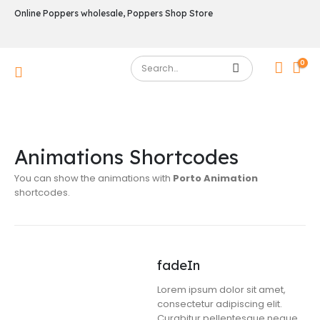
Online Poppers wholesale, Poppers Shop Store
0
Animations Shortcodes
You can show the animations with
Porto Animation
shortcodes.
fadeIn
Lorem ipsum dolor sit amet,
consectetur adipiscing elit.
Curabitur pellentesque neque