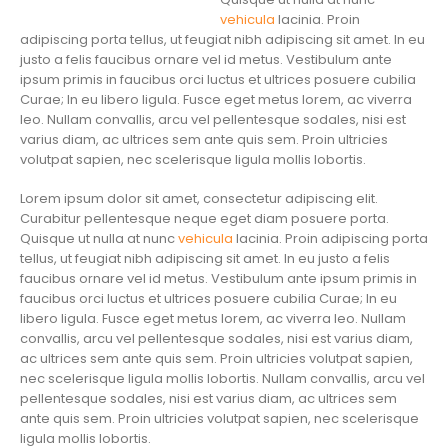
vehicula
lacinia. Proin
adipiscing porta tellus, ut feugiat nibh adipiscing sit amet. In eu
justo a felis faucibus ornare vel id metus. Vestibulum ante
ipsum primis in faucibus orci luctus et ultrices posuere cubilia
Curae; In eu libero ligula. Fusce eget metus lorem, ac viverra
leo. Nullam convallis, arcu vel pellentesque sodales, nisi est
varius diam, ac ultrices sem ante quis sem. Proin ultricies
volutpat sapien, nec scelerisque ligula mollis lobortis.
Lorem ipsum dolor sit amet, consectetur adipiscing elit.
Curabitur pellentesque neque eget diam posuere porta.
Quisque ut nulla at nunc
vehicula
lacinia. Proin adipiscing porta
tellus, ut feugiat nibh adipiscing sit amet. In eu justo a felis
faucibus ornare vel id metus. Vestibulum ante ipsum primis in
faucibus orci luctus et ultrices posuere cubilia Curae; In eu
libero ligula. Fusce eget metus lorem, ac viverra leo. Nullam
convallis, arcu vel pellentesque sodales, nisi est varius diam,
ac ultrices sem ante quis sem. Proin ultricies volutpat sapien,
nec scelerisque ligula mollis lobortis. Nullam convallis, arcu vel
pellentesque sodales, nisi est varius diam, ac ultrices sem
ante quis sem. Proin ultricies volutpat sapien, nec scelerisque
ligula mollis lobortis.